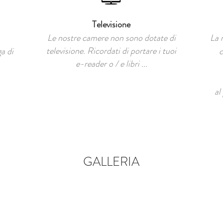
Televisione
Le nostre camere non sono dotate di
La 
televisione. Ricordati di portare i tuoi
ga di
c
e-reader o / e libri ...
al
GALLERIA