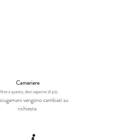
Cameriere
ltre a questo, devi saperne di più.
sciugamani vengono cambiati su
richiesta.