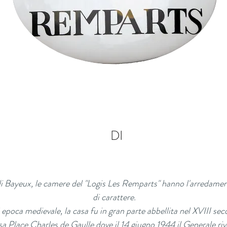
DI
di Bayeux, le camere del "Logis Les Remparts" hanno l'arredamen
di carattere.
 epoca medievale, la casa fu in gran parte abbellita nel XVIII sec
sa Place Charles de Gaulle dove il 14 giugno 1944 il Generale rivo