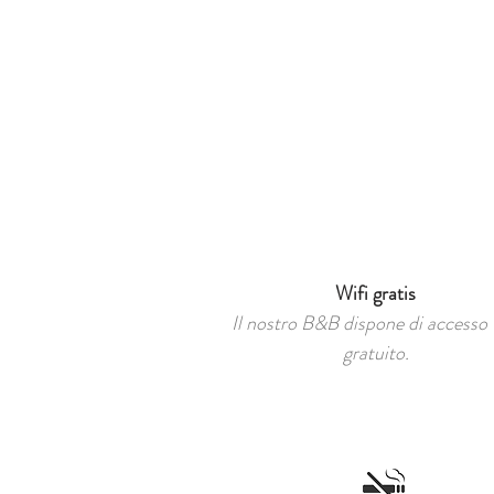
Wifi gratis
Il nostro B&B dispone di accesso 
gratuito.