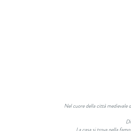
Nel cuore della città medievale 
Di
La casa si trova nella famo