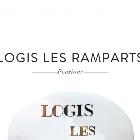
delle stanze
Nouvelle page
LINK UTILI
C
LOGIS LES RAMPART
Pensione