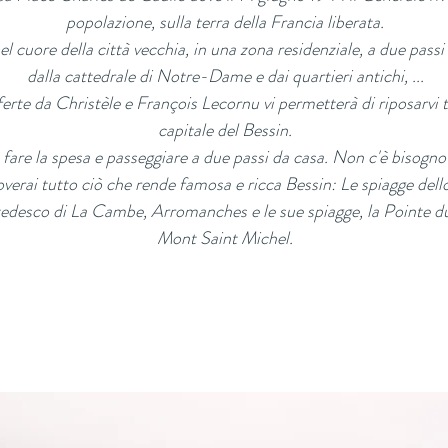
popolazione, sulla terra della Francia liberata.
el cuore della città vecchia, in una zona residenziale, a due passi
dalla cattedrale di Notre-Dame e dai quartieri antichi, ...
erte da Christèle e François Lecornu vi permetterà di riposarvi tra
capitale del Bessin.
are la spesa e passeggiare a due passi da casa. Non c'è bisogno di 
overai tutto ciò che rende famosa e ricca Bessin: Le spiagge dell
o tedesco di La Cambe, Arromanches e le sue spiagge, la Pointe du
Mont Saint Michel.