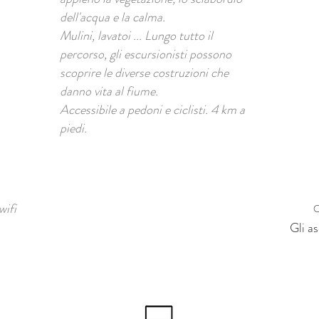
dell'acqua e la calma.
Mulini, lavatoi ... Lungo tutto il
percorso, gli escursionisti possono
scoprire le diverse costruzioni che
danno vita al fiume.
Accessibile a pedoni e ciclisti. 4 km a
piedi.
wifi
O
Gli a